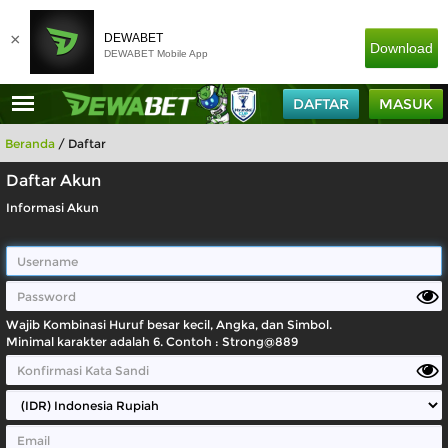
×
DEWABET
Download
DEWABET Mobile App
DAFTAR
MASUK
Beranda
/
Daftar
Daftar Akun
Informasi Akun
Wajib Kombinasi Huruf besar kecil, Angka, dan Simbol.
Minimal karakter adalah 6. Contoh : Strong@889