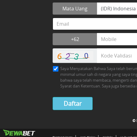
Mata Uang
+62
Saya Menyatakan Bahwa Saya telah berum
minimal umur sah di negara yang saya ting
bahwa saya telah membaca, mengerti da
Syarat dan Ketentuan. Saya juga bersedi
Daftar
© 