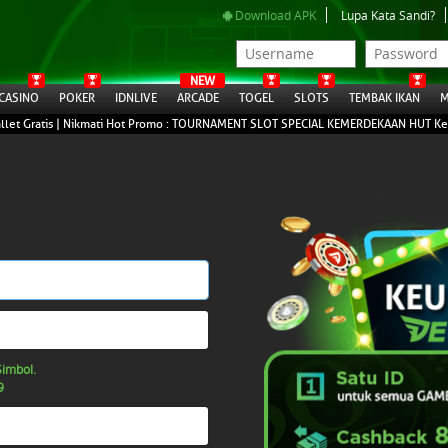
Download APK
Lupa Kata Sandi?
NEW
 CASINO
POKER
IDNLIVE
ARCADE
TOGEL
SLOTS
TEMBAK IKAN
M
 Gratis | Nikmati Hot Promo : TOURNAMENT SLOT SPECIAL KEMERDEKAAN HUT Ke 81 |
Simbol.
9