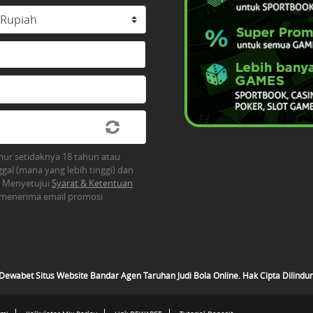
ur setidaknya 18 tahun atau
gal (mana yang lebih tinggi) dan
n Menyetujui
Syarat & Ketentuan
a menerima email promosi
Dewabet Situs Website Bandar Agen Taruhan Judi Bola Online. Hak Cipta Dilindun