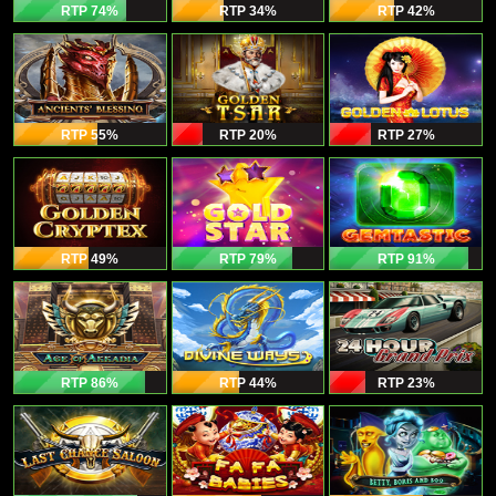
RTP 74
%
RTP 34
%
RTP 42
%
RTP 55
%
RTP 20
%
RTP 27
%
RTP 49
%
RTP 79
%
RTP 91
%
RTP 86
%
RTP 44
%
RTP 23
%