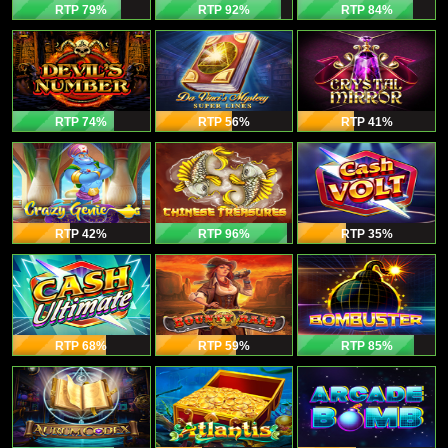
RTP 79
%
RTP 92
%
RTP 84
%
RTP 74
%
RTP 56
%
RTP 41
%
RTP 42
%
RTP 96
%
RTP 35
%
RTP 68
%
RTP 59
%
RTP 85
%