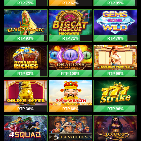
RTP 75
%
RTP 62
%
RTP 95
%
RTP 93
%
RTP 71
%
RTP 78
%
RTP 83
%
RTP 100
%
RTP 96
%
RTP 36
%
RTP 68
%
RTP 96
%