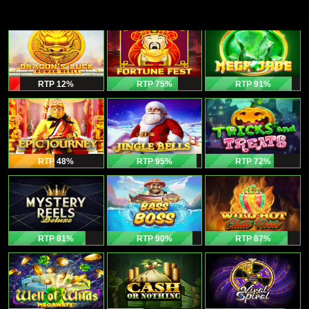
RTP 72
%
RTP 98
%
RTP 75
%
RTP 12
%
RTP 75
%
RTP 91
%
RTP 48
%
RTP 95
%
RTP 72
%
RTP 81
%
RTP 90
%
RTP 87
%