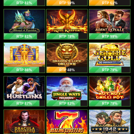
RTP 81
%
RTP 59
%
RTP 61
%
RTP 81
%
RTP 78
%
RTP 99
%
RTP 86
%
RTP 48
%
RTP 79
%
RTP 87
%
RTP 83
%
RTP 79
%